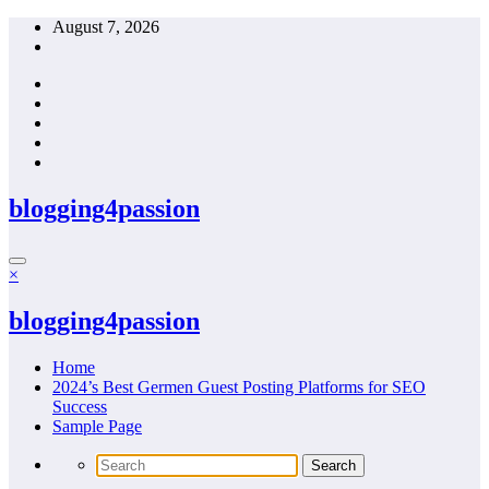
Skip
August 7, 2026
to
content
blogging4passion
×
blogging4passion
Home
2024’s Best Germen Guest Posting Platforms for SEO
Success
Sample Page