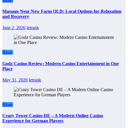
Blogs
Massage Near New Farm QLD: Local Options for Relaxation
and Recovery
June 2, 2026
letrank
Blogs
Godz Casino Review: Modern Casino Entertainment in One
Place
May 31, 2026
letrank
Blogs
Crazy Tower Casino DE – A Modern Online Casino
Experience for German Players