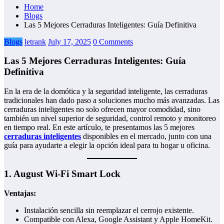
Home
Blogs
Las 5 Mejores Cerraduras Inteligentes: Guía Definitiva
Blogs
letrank
July 17, 2025
0 Comments
Las 5 Mejores Cerraduras Inteligentes: Guía
Definitiva
En la era de la domótica y la seguridad inteligente, las cerraduras
tradicionales han dado paso a soluciones mucho más avanzadas. Las
cerraduras inteligentes no solo ofrecen mayor comodidad, sino
también un nivel superior de seguridad, control remoto y monitoreo
en tiempo real. En este artículo, te presentamos las 5 mejores
cerraduras inteligentes
disponibles en el mercado, junto con una
guía para ayudarte a elegir la opción ideal para tu hogar u oficina.
1.
August Wi-Fi Smart Lock
Ventajas:
Instalación sencilla sin reemplazar el cerrojo existente.
Compatible con Alexa, Google Assistant y Apple HomeKit.