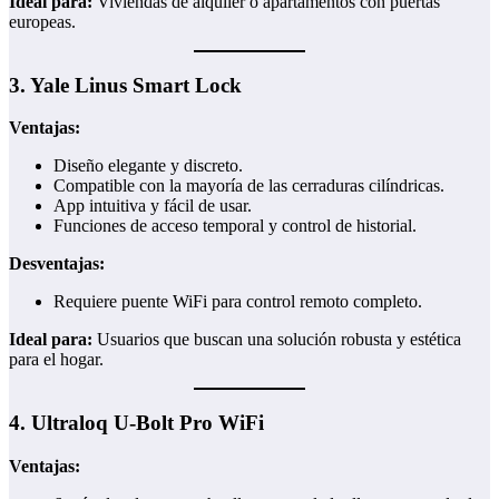
Ideal para:
Viviendas de alquiler o apartamentos con puertas
europeas.
3.
Yale Linus Smart Lock
Ventajas:
Diseño elegante y discreto.
Compatible con la mayoría de las cerraduras cilíndricas.
App intuitiva y fácil de usar.
Funciones de acceso temporal y control de historial.
Desventajas:
Requiere puente WiFi para control remoto completo.
Ideal para:
Usuarios que buscan una solución robusta y estética
para el hogar.
4.
Ultraloq U-Bolt Pro WiFi
Ventajas: