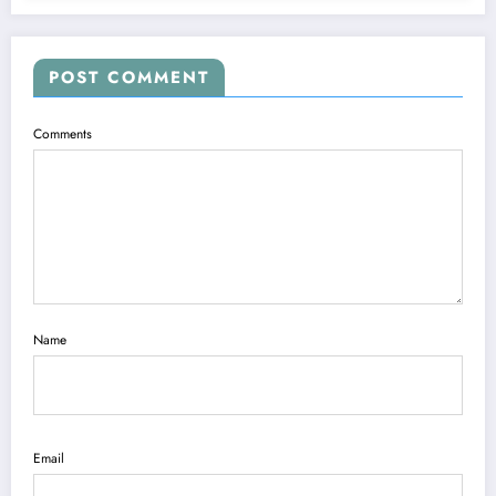
POST COMMENT
Comments
Name
Email