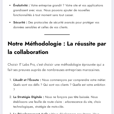
Évolutivité :
Votre entreprise grandit ? Votre site et vos applications
grandissent avec vous. Nous pouvons ajouter de nouvelles
fonctionnalités à tout moment sans tout casser.
Sécurité :
Des protocoles de sécurité avancés pour protéger vos
données sensibles et celles de vos clients.
Notre Méthodologie : La réussite par
la collaboration
Choisir IT Labs Pro, c’est choisir une méthodologie éprouvée qui a
fait ses preuves auprès de nombreuses entreprises marocaines.
L’Audit et l’Écoute :
Nous commençons par comprendre votre métier.
Quels sont vos défis ? Qui sont vos clients ? Quelle est votre ambition
?
La Stratégie Digitale :
Nous ne fonçons pas tête baissée. Nous
établissons une feuille de route claire : arborescence du site, choix
technologiques, stratégie de mots-clés.
Le Développement Agile :
Nous développons par étapes. Vous