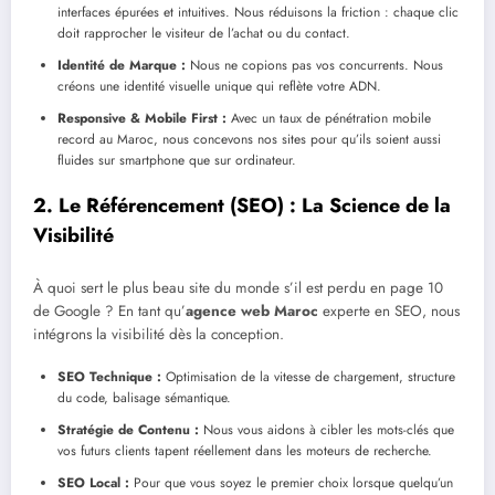
interfaces épurées et intuitives. Nous réduisons la friction : chaque clic
doit rapprocher le visiteur de l’achat ou du contact.
Identité de Marque :
Nous ne copions pas vos concurrents. Nous
créons une identité visuelle unique qui reflète votre ADN.
Responsive & Mobile First :
Avec un taux de pénétration mobile
record au Maroc, nous concevons nos sites pour qu’ils soient aussi
fluides sur smartphone que sur ordinateur.
2. Le Référencement (SEO) : La Science de la
Visibilité
À quoi sert le plus beau site du monde s’il est perdu en page 10
de Google ? En tant qu’
agence web Maroc
experte en SEO, nous
intégrons la visibilité dès la conception.
SEO Technique :
Optimisation de la vitesse de chargement, structure
du code, balisage sémantique.
Stratégie de Contenu :
Nous vous aidons à cibler les mots-clés que
vos futurs clients tapent réellement dans les moteurs de recherche.
SEO Local :
Pour que vous soyez le premier choix lorsque quelqu’un