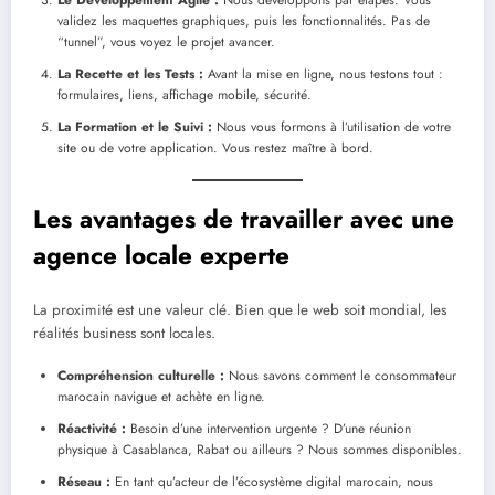
validez les maquettes graphiques, puis les fonctionnalités. Pas de
“tunnel”, vous voyez le projet avancer.
La Recette et les Tests :
Avant la mise en ligne, nous testons tout :
formulaires, liens, affichage mobile, sécurité.
La Formation et le Suivi :
Nous vous formons à l’utilisation de votre
site ou de votre application. Vous restez maître à bord.
Les avantages de travailler avec une
agence locale experte
La proximité est une valeur clé. Bien que le web soit mondial, les
réalités business sont locales.
Compréhension culturelle :
Nous savons comment le consommateur
marocain navigue et achète en ligne.
Réactivité :
Besoin d’une intervention urgente ? D’une réunion
physique à Casablanca, Rabat ou ailleurs ? Nous sommes disponibles.
Réseau :
En tant qu’acteur de l’écosystème digital marocain, nous