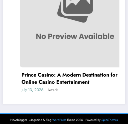
Prince Casino: A Modern Destination for
Online Casino Entertainment
July 13, 2026
letrank
NewsBlogger - Magazine & Blog
WordPress
Theme 2026 | Powered By
SpiceThemes