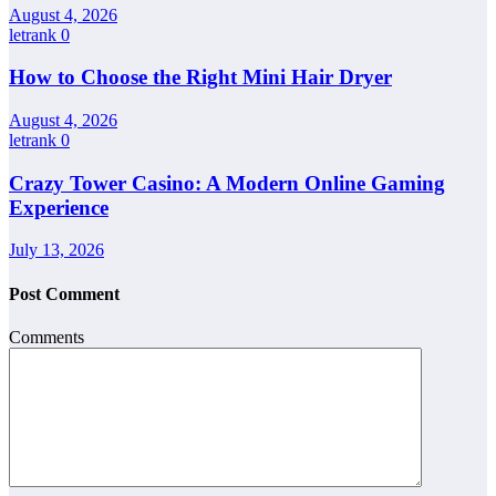
August 4, 2026
letrank
0
How to Choose the Right Mini Hair Dryer
August 4, 2026
letrank
0
Crazy Tower Casino: A Modern Online Gaming
Experience
July 13, 2026
Post Comment
Comments