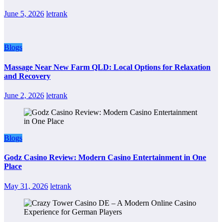
June 5, 2026
letrank
Blogs
Massage Near New Farm QLD: Local Options for Relaxation
and Recovery
June 2, 2026
letrank
Blogs
Godz Casino Review: Modern Casino Entertainment in One
Place
May 31, 2026
letrank