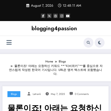
Skip
August 7, 2026
12:48:12 AM
to
content
blogging4passion
Home
Blogs
물론이죠! 아래는 요청하신 키워드 **“티비위키”**를 중심으로 자
연스럽게 작성된 한국어 기사입니다. URL은 앵커 텍스트에 포함했습니
다.
Blogs
Letrank
May 7, 2025
0 Comments
물론이죠! 아래는 요청하신