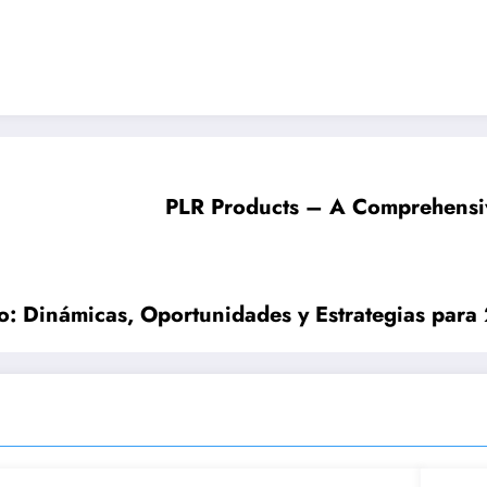
PLR Products – A Comprehensiv
o: Dinámicas, Oportunidades y Estrategias par