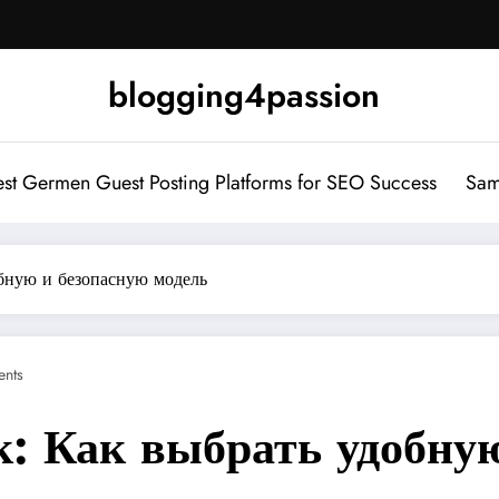
blogging4passion
st Germen Guest Posting Platforms for SEO Success
Sam
обную и безопасную модель
nts
к: Как выбрать удобну