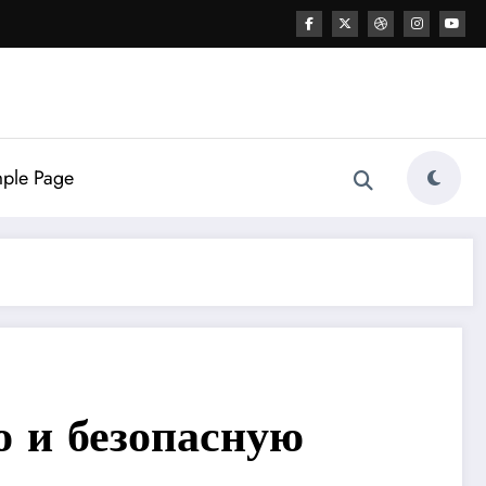
ple Page
ю и безопасную