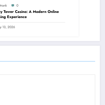
trank
0
y Tower Casino: A Modern Online
ing Experience
ly 13, 2026