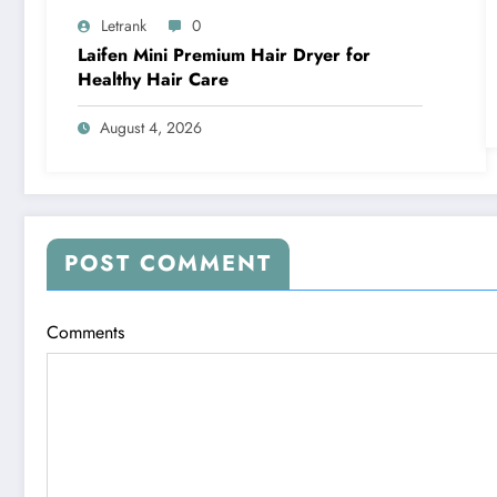
Letrank
0
Laifen Mini Premium Hair Dryer for
Healthy Hair Care
August 4, 2026
POST COMMENT
Comments