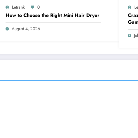
Letrank
0
Le
How to Choose the Right Mini Hair Dryer
Craz
Gam
August 4, 2026
Ju