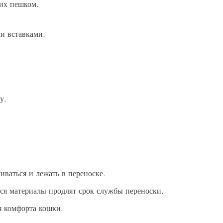
их пешком.
и вставками.
у.
иваться и лежать в переноске.
ся материалы продлят срок службы переноски.
я комфорта кошки.