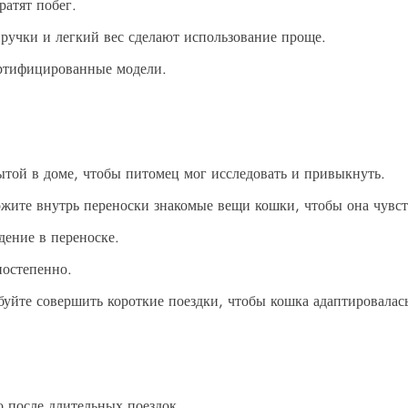
атят побег.
ручки и легкий вес сделают использование проще.
ертифицированные модели.
ытой в доме, чтобы питомец мог исследовать и привыкнуть.
жите внутрь переноски знакомые вещи кошки, чтобы она чувст
ение в переноске.
остепенно.
уйте совершить короткие поездки, чтобы кошка адаптировалас
 после длительных поездок.