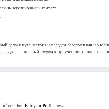
спечить дополнительный комфорт.
.
орый делает путешествия и поездки безопасными и удоб
адельца. Правильный подход к приучению кошки к перено
 Information.
Edit your Profile
now.