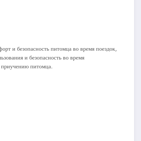
орт и безопасность питомца во время поездок,
ьзования и безопасность во время
о приучению питомца.