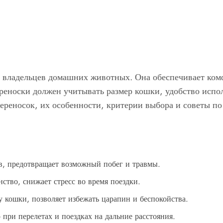
 владельцев домашних животных. Она обеспечивает комф
еноски должен учитывать размер кошки, удобство испол
переносок, их особенности, критерии выбора и советы п
, предотвращает возможный побег и травмы.
ство, снижает стресс во время поездки.
 кошки, позволяет избежать царапин и беспокойства.
при перелетах и поездках на дальние расстояния.