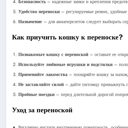
Безопасность
– надежные замки и крепления предотвр
Удобство переноски
– регулируемые ремни, удобные 
Назначение
– для авиаперелетов следует выбирать с
Как приучить кошку к переноске?
Познакомьте кошку с переноской
– оставьте ее откр
Используйте любимые игрушки и подстилки
– поло
Применяйте лакомства
– поощряйте кошку за нахожд
Не заставляйте силой
– дайте питомцу привыкнуть п
Пробные поездки
– перед длительной дорогой попроб
Уход за переноской
Регулярно чистите внутреннюю поверхность, особенно